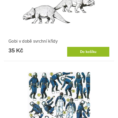
Gobi v době svrchní křídy
35 Kč