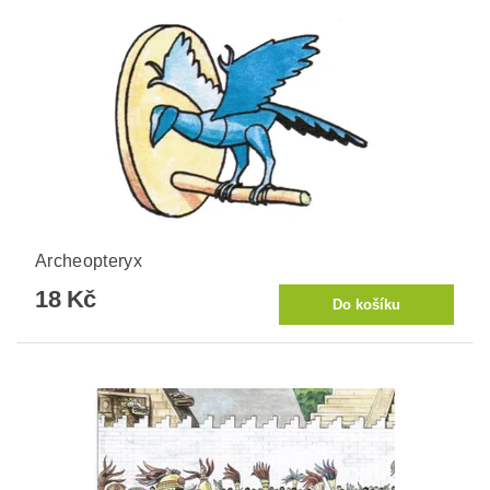
Archeopteryx
18 Kč