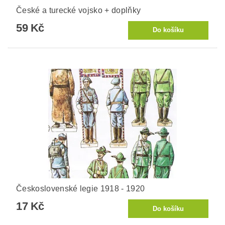
České a turecké vojsko + doplňky
59 Kč
Československé legie 1918 - 1920
17 Kč