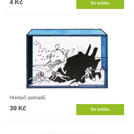
4 Kč
Hledači pokladů
39 Kč