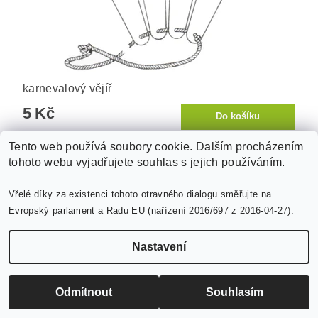
karnevalový vějíř
5 Kč
Tento web používá soubory cookie. Dalším procházením
tohoto webu vyjadřujete souhlas s jejich používáním.
Vřelé díky za existenci tohoto otravného dialogu směřujte na
Evropský parlament a Radu EU (nařízení 2016/697 z 2016-04-27).
Nastavení
Odmítnout
Souhlasím