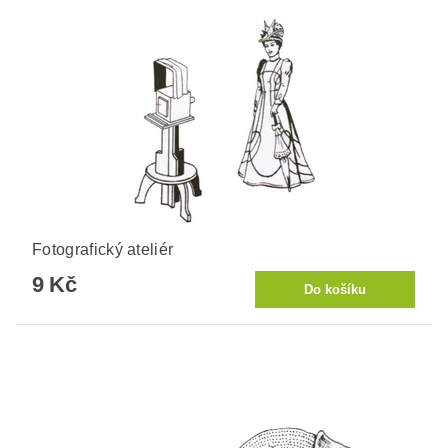
Fotografický ateliér
9 Kč