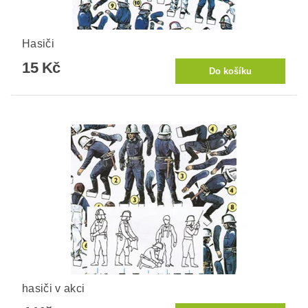
Hasiči
15 Kč
hasiči v akci