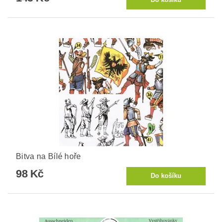
Bitva na Bílé hoře
98 Kč