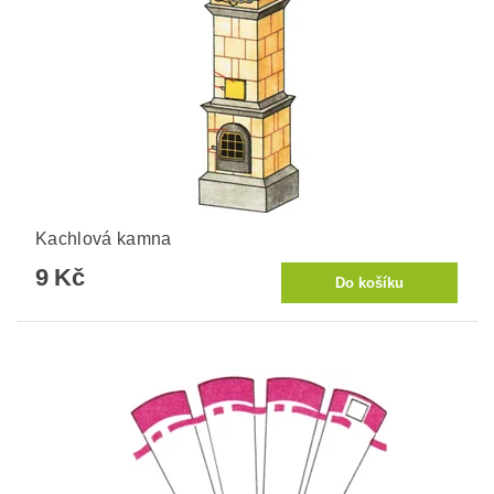
Kachlová kamna
9 Kč