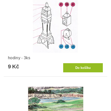
hodiny - 3ks
9 Kč