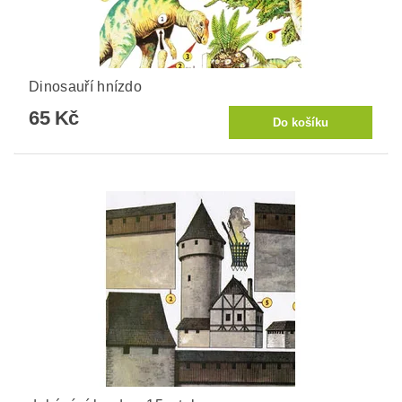
Dinosauří hnízdo
65 Kč