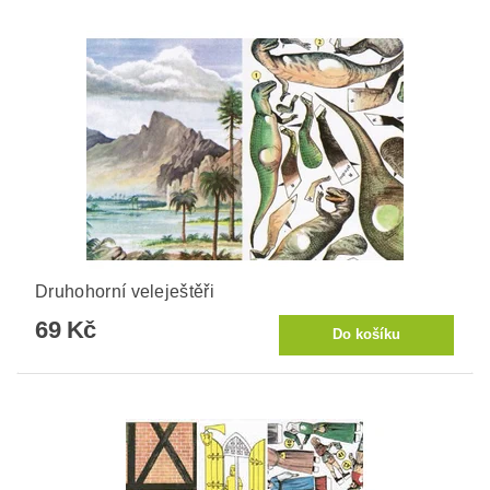
Druhohorní veleještěři
69 Kč