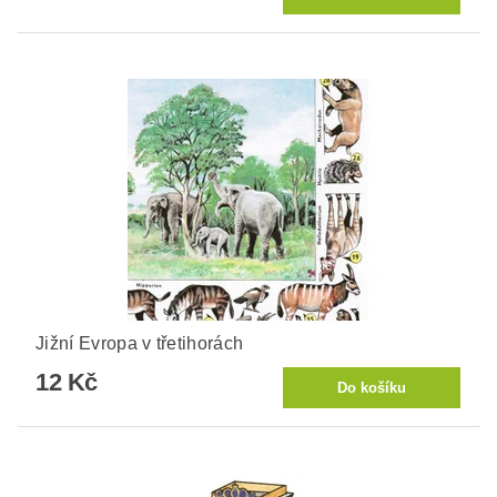
Jižní Evropa v třetihorách
12 Kč