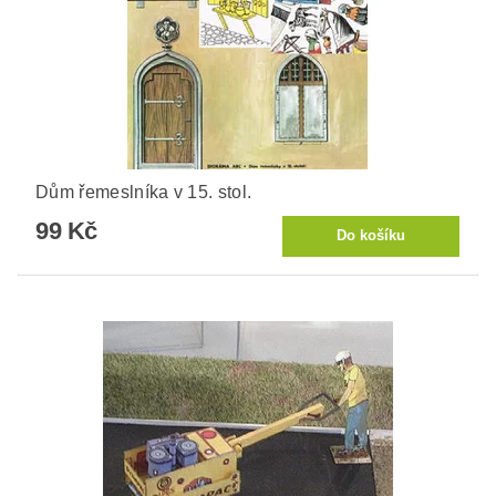
Dům řemeslníka v 15. stol.
99 Kč