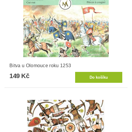
Bitva u Olomouce roku 1253
149 Kč