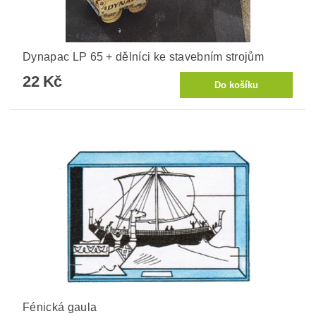
Dynapac LP 65 + dělníci ke stavebním strojům
22 Kč
Fénická gaula