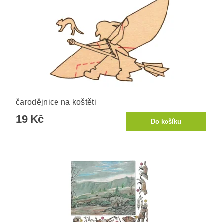
čarodějnice na koštěti
19 Kč