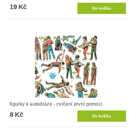
19 Kč
figurky k autodráze - cvičení první pomoci
8 Kč