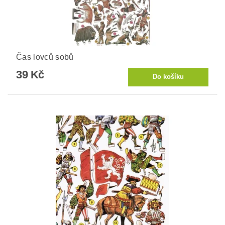
Čas lovců sobů
39 Kč