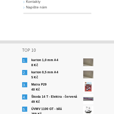
Kontakty
Napište nám
TOP 10
karton 1,0 mm A4
8 Kč
karton 0,5 mm A4
5 Kč
Matra P29
40 Kč
Škoda 14 T - Elektra - červená
49 Kč
ÚVMV 1100 GT - bílá