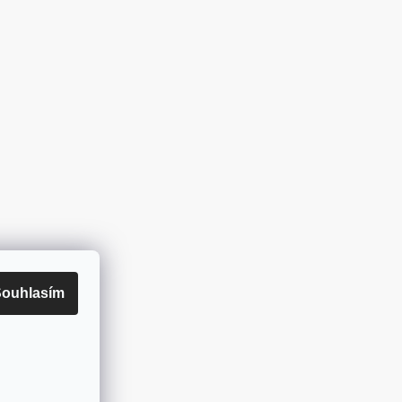
ouhlasím