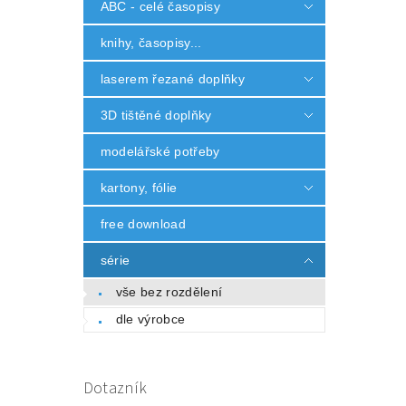
ABC - celé časopisy
knihy, časopisy...
laserem řezané doplňky
3D tištěné doplňky
modelářské potřeby
kartony, fólie
free download
série
vše bez rozdělení
dle výrobce
Dotazník