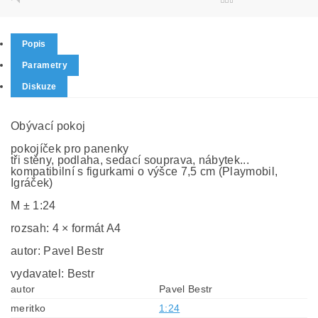
Popis
Parametry
Diskuze
Obývací pokoj
pokojíček pro panenky
tři stěny, podlaha, sedací souprava, nábytek...
kompatibilní s figurkami o výšce 7,5 cm (Playmobil,
Igráček)
M ± 1:24
rozsah: 4 × formát A4
autor: Pavel Bestr
vydavatel: Bestr
autor
Pavel Bestr
meritko
1:24