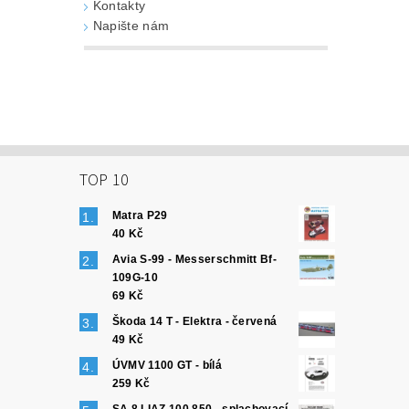
Kontakty
Napište nám
TOP 10
Matra P29
40 Kč
Avia S-99 - Messerschmitt Bf-
109G-10
69 Kč
Škoda 14 T - Elektra - červená
49 Kč
ÚVMV 1100 GT - bílá
259 Kč