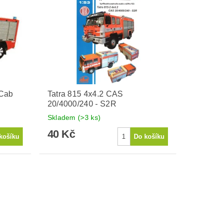
 Cab
Tatra 815 4x4.2 CAS
20/4000/240 - S2R
Skladem
(>3 ks)
40 Kč