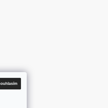
ouhlasím