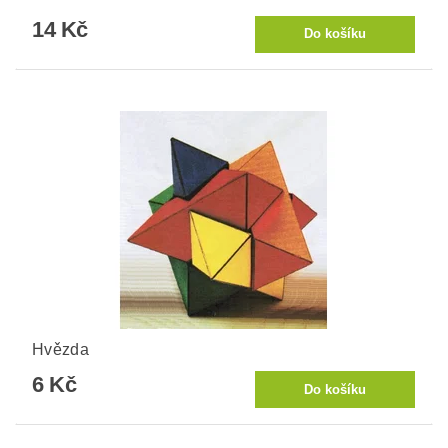
14 Kč
Hvězda
6 Kč