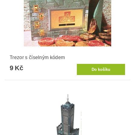
Trezor s číselným kódem
9 Kč