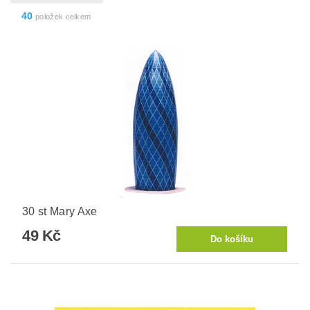
40
položek celkem
30 st Mary Axe
49 Kč