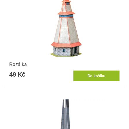
Rozálka
49 Kč