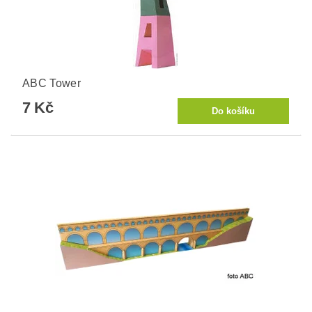
ABC Tower
7 Kč