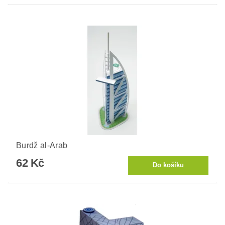
Burdž al-Arab
62 Kč