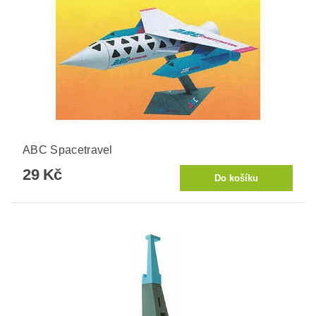
ABC Spacetravel
29 Kč