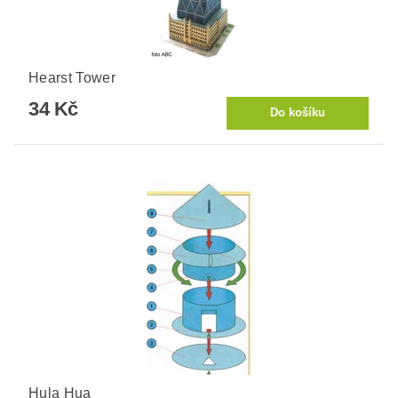
Hearst Tower
34 Kč
Hula Hua