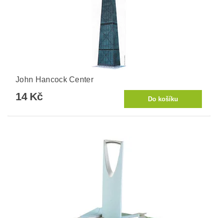
John Hancock Center
14 Kč