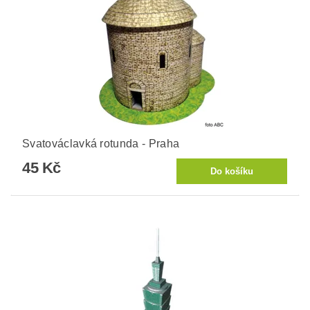
Svatováclavká rotunda - Praha
45 Kč