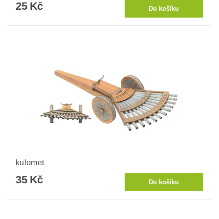
25 Kč
kulomet
35 Kč