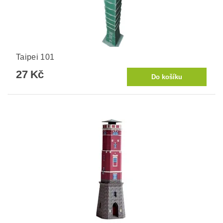
Taipei 101
27 Kč