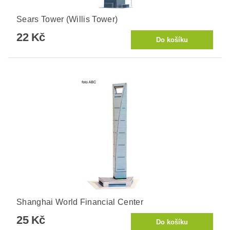
Sears Tower (Willis Tower)
22 Kč
Shanghai World Financial Center
25 Kč