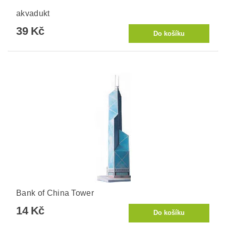
akvadukt
39 Kč
Bank of China Tower
14 Kč