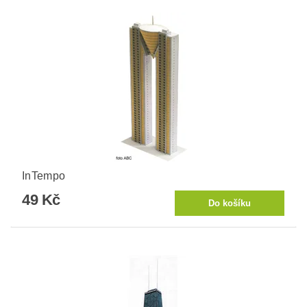
InTempo
49 Kč