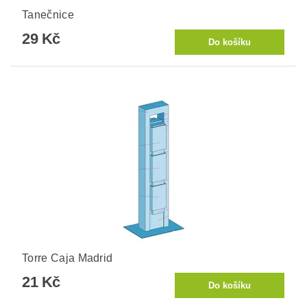
Tanečnice
29 Kč
Torre Caja Madrid
21 Kč