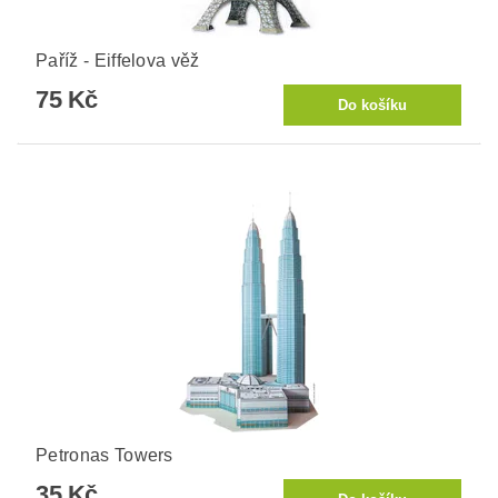
Paříž - Eiffelova věž
75 Kč
Petronas Towers
35 Kč