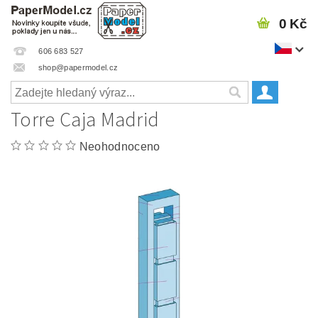
0 Kč
606 683 527
shop@papermodel.cz
Torre Caja Madrid
Neohodnoceno