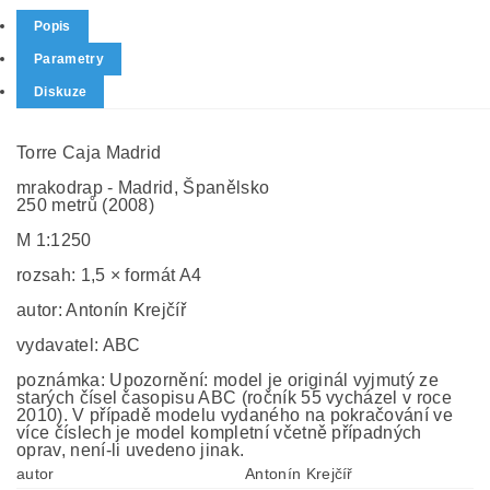
Popis
Parametry
Diskuze
Torre Caja Madrid
mrakodrap - Madrid, Španělsko
250 metrů (2008)
M 1:1250
rozsah: 1,5 × formát A4
autor: Antonín Krejčíř
vydavatel: ABC
poznámka: Upozornění: model je originál vyjmutý ze
starých čísel časopisu ABC (ročník 55 vycházel v roce
2010). V případě modelu vydaného na pokračování ve
více číslech je model kompletní včetně případných
oprav, není-li uvedeno jinak.
autor
Antonín Krejčíř