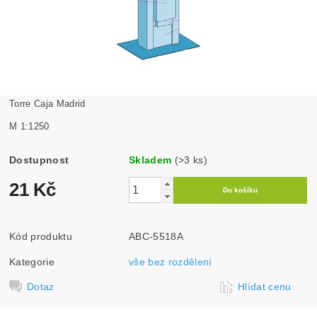
Torre Caja Madrid
M 1:1250
Dostupnost
Skladem
(>3 ks)
21 Kč
Kód produktu
ABC-5518A
Kategorie
vše bez rozdělení
Dotaz
Hlídat cenu