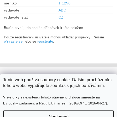
meritko
1:1250
vydavatel
ABC
vydavatel stat
CZ
Buďte první, kdo napíše příspěvek k této položce.
Pouze registrovaní uživatelé mohou vkládat příspěvky. Prosím
přihlaste se
nebo se
registrujte
.
PaperModel.cz
Tento web používá soubory cookie. Dalším procházením
tohoto webu vyjadřujete souhlas s jejich používáním.
Vřelé díky za existenci tohoto otravného dialogu směřujte na
Evropský parlament a Radu EU (nařízení 2016/697 z 2016-04-27).
Nastavení