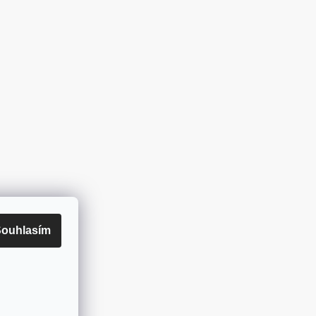
ouhlasím