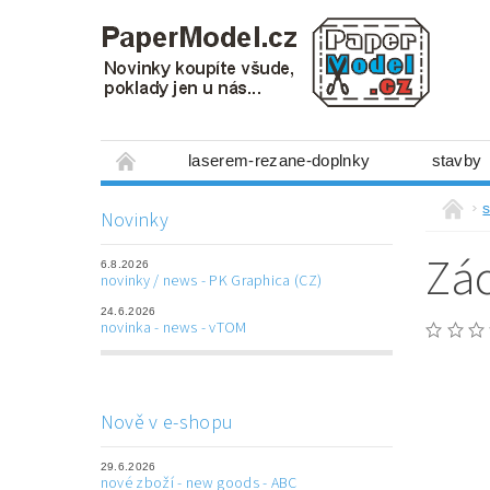
laserem-rezane-doplnky
stavby
miniboxy 1:300
figurky
mechanis
s
Novinky
prostorové obrázky
hry
ostatní
Zác
6.8.2026
laserem řezané doplňky
3D tištěné dop
novinky / news - PK Graphica (CZ)
24.6.2026
Napište nám
Obchodní podmínky
novinka - news - vTOM
Nově v e-shopu
29.6.2026
nové zboží - new goods - ABC