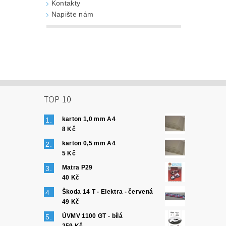
Kontakty
Napište nám
TOP 10
karton 1,0 mm A4
8 Kč
karton 0,5 mm A4
5 Kč
Matra P29
40 Kč
Škoda 14 T - Elektra - červená
49 Kč
ÚVMV 1100 GT - bílá