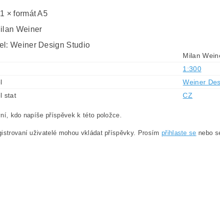
 1 × formát A5
Milan Weiner
el: Weiner Design Studio
Milan Wein
1:300
l
Weiner Des
l stat
CZ
ní, kdo napíše příspěvek k této položce.
istrovaní uživatelé mohou vkládat příspěvky. Prosím
přihlaste se
nebo 