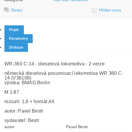
Dotaz
Hlídat cenu
Popis
Parametry
Diskuze
WR-360 C-14 - dieselová lokomotiva - 2 verze
německá dieselová posunovací lokomotiva WR 360 C-
14 (V36108)
výroba: BMAG Berlin
M 1:87
rozsah: 1,8 × formát A4
autor: Pavel Bestr
vydavatel: Bestr
autor
Pavel Bestr