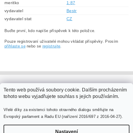
meritko
1:87
vydavatel
Bestr
vydavatel stat
CZ
Buďte první, kdo napíše příspěvek k této položce.
Pouze registrovaní uživatelé mohou vkládat příspěvky. Prosím
přihlaste se
nebo se
registrujte
.
PaperModel.cz
Tento web používá soubory cookie. Dalším procházením
tohoto webu vyjadřujete souhlas s jejich používáním.
Vřelé díky za existenci tohoto otravného dialogu směřujte na
Evropský parlament a Radu EU (nařízení 2016/697 z 2016-04-27).
Nastavení