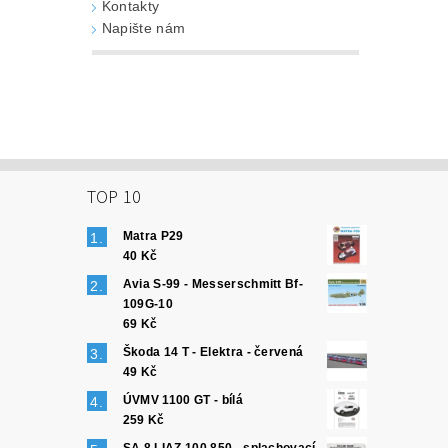
Kontakty
Napište nám
TOP 10
Matra P29
40 Kč
Avia S-99 - Messerschmitt Bf-
109G-10
69 Kč
Škoda 14 T - Elektra - červená
49 Kč
ÚVMV 1100 GT - bílá
259 Kč