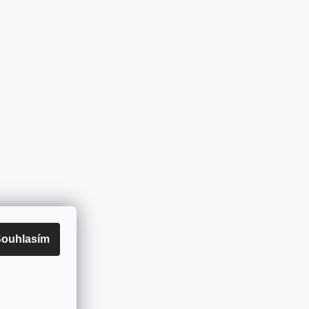
ouhlasím