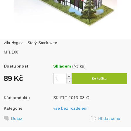
vila Hygiea - Starý Smokovec
M 1:100
Dostupnost
Skladem
(>3 ks)
89 Kč
Kód produktu
SK-FIF-2013-03-C
Kategorie
vše bez rozdělení
Dotaz
Hlídat cenu