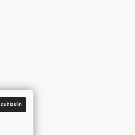
ouhlasím