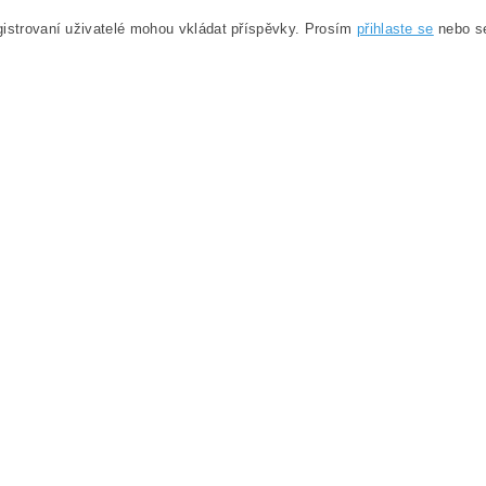
istrovaní uživatelé mohou vkládat příspěvky. Prosím
přihlaste se
nebo 