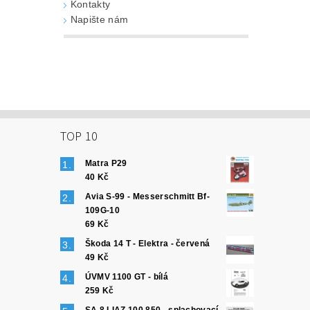
Kontakty
Napište nám
TOP 10
Matra P29
40 Kč
Avia S-99 - Messerschmitt Bf-
109G-10
69 Kč
Škoda 14 T - Elektra - červená
49 Kč
ÚVMV 1100 GT - bílá
259 Kč