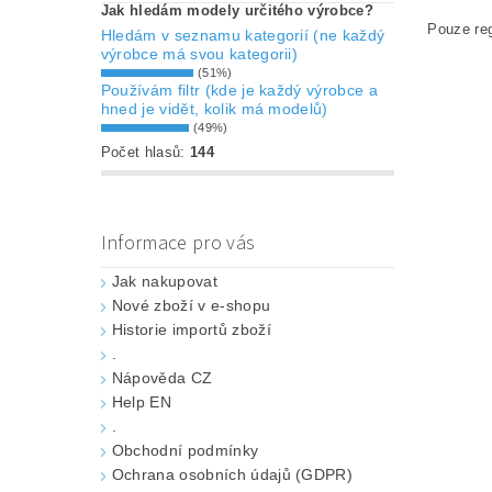
Jak hledám modely určitého výrobce?
Pouze reg
Hledám v seznamu kategorií (ne každý
výrobce má svou kategorii)
(51%)
Používám filtr (kde je každý výrobce a
hned je vidět, kolik má modelů)
(49%)
Počet hlasů:
144
Informace pro vás
Jak nakupovat
Nové zboží v e-shopu
Historie importů zboží
.
Nápověda CZ
Help EN
.
Obchodní podmínky
Ochrana osobních údajů (GDPR)