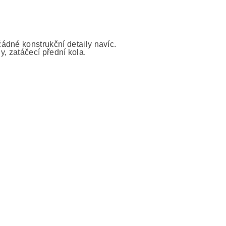
ádné konstrukční detaily navíc.
ny, zatáčecí přední kola.