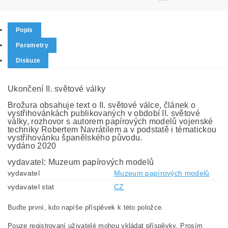
Popis
Parametry
Diskuze
Ukončení II. světové války
Brožura obsahuje text o II. světové válce, článek o
vystřihovánkách publikovaných v období II. světové
války, rozhovor s autorem papírových modelů vojenské
techniky Robertem Navrátilem a v podstatě i tématickou
vystřihovánku španělského původu.
vydáno 2020
vydavatel: Muzeum papírových modelů
vydavatel
Muzeum papírových modelů
vydavatel stat
CZ
Buďte první, kdo napíše příspěvek k této položce.
Pouze registrovaní uživatelé mohou vkládat příspěvky. Prosím