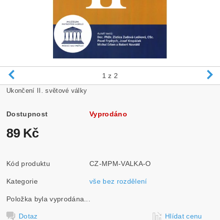
1
z 2
Ukončení II. světové války
Dostupnost
Vyprodáno
89 Kč
Kód produktu
CZ-MPM-VALKA-O
Kategorie
vše bez rozdělení
Položka byla vyprodána...
Dotaz
Hlídat cenu