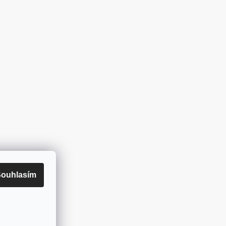
ouhlasím