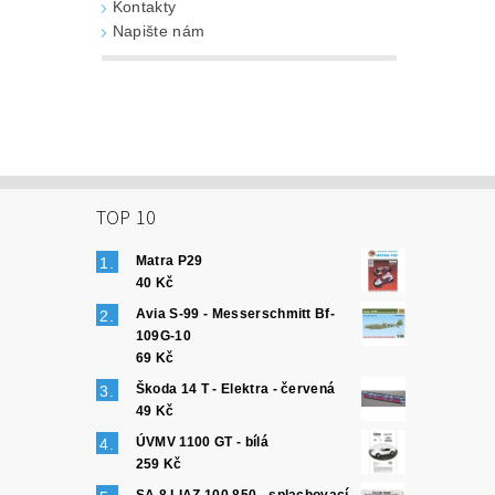
Kontakty
Napište nám
TOP 10
Matra P29
40 Kč
Avia S-99 - Messerschmitt Bf-
109G-10
69 Kč
Škoda 14 T - Elektra - červená
49 Kč
ÚVMV 1100 GT - bílá
259 Kč