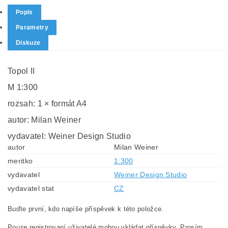
Popis
Parametry
Diskuze
Topol II
M 1:300
rozsah: 1 × formát A4
autor: Milan Weiner
vydavatel: Weiner Design Studio
autor
Milan Weiner
meritko
1:300
vydavatel
Weiner Design Studio
vydavatel stat
CZ
Buďte první, kdo napíše příspěvek k této položce.
Pouze registrovaní uživatelé mohou vkládat příspěvky. Prosím