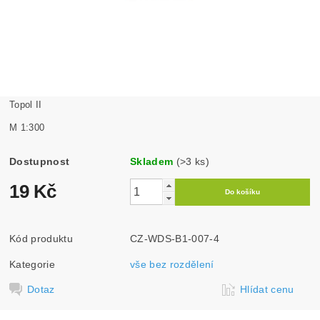
Topol II
M 1:300
Dostupnost
Skladem
(>3 ks)
19 Kč
Kód produktu
CZ-WDS-B1-007-4
Kategorie
vše bez rozdělení
Dotaz
Hlídat cenu