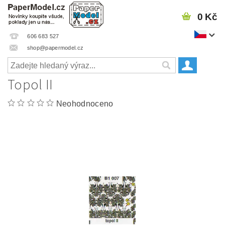
0 Kč
606 683 527
shop@papermodel.cz
Topol II
Neohodnoceno