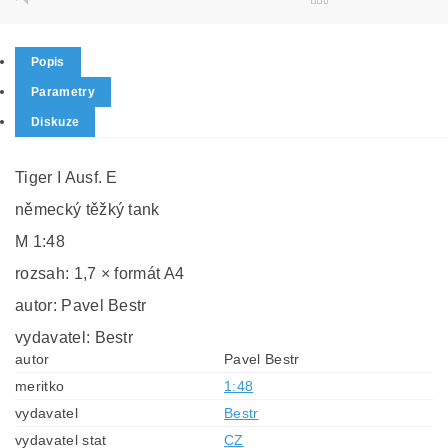
Popis
Parametry
Diskuze
Tiger I Ausf. E
německý těžký tank
M 1:48
rozsah: 1,7 × formát A4
autor: Pavel Bestr
vydavatel: Bestr
autor
Pavel Bestr
meritko
1:48
vydavatel
Bestr
vydavatel stat
CZ