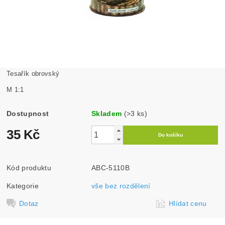
Tesařík obrovský
M 1:1
Dostupnost
Skladem
(>3 ks)
35 Kč
Kód produktu
ABC-5110B
Kategorie
vše bez rozdělení
Dotaz
Hlídat cenu