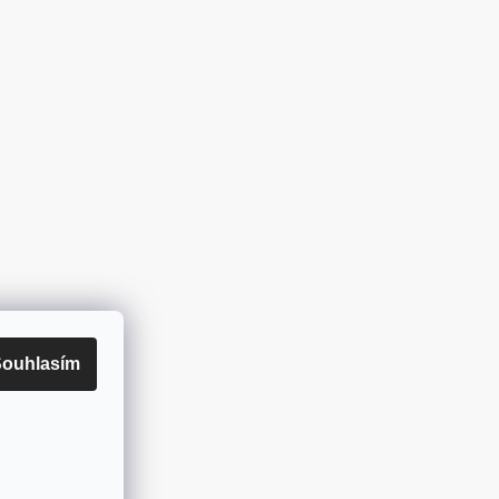
ouhlasím