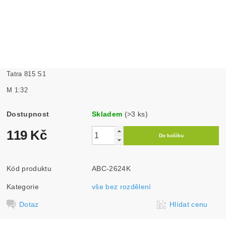
Tatra 815 S1
M 1:32
Dostupnost
Skladem
(>3 ks)
119 Kč
Kód produktu
ABC-2624K
Kategorie
vše bez rozdělení
Dotaz
Hlídat cenu