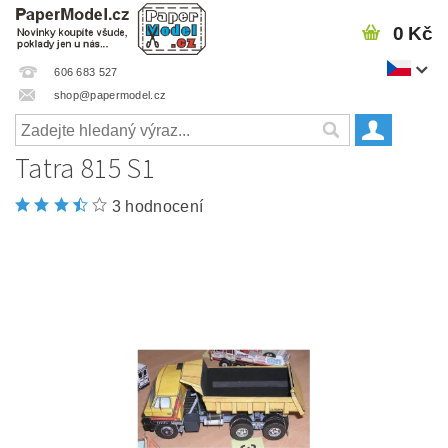
0 Kč
606 683 527
shop@papermodel.cz
Tatra 815 S1
3 hodnocení