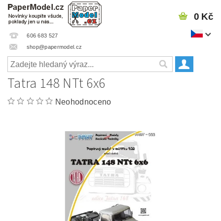
0 Kč
606 683 527
shop@papermodel.cz
Tatra 148 NTt 6x6
Neohodnoceno