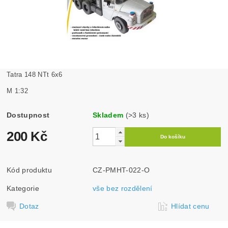
Tatra 148 NTt 6x6
M 1:32
Dostupnost
Skladem
(>3 ks)
200 Kč
Kód produktu
CZ-PMHT-022-O
Kategorie
vše bez rozdělení
Dotaz
Hlídat cenu