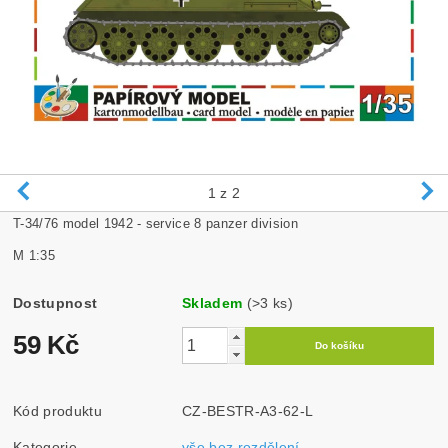
1
z 2
T-34/76 model 1942 - service 8 panzer division
M 1:35
Dostupnost
Skladem
(>3 ks)
59 Kč
Kód produktu
CZ-BESTR-A3-62-L
Kategorie
vše bez rozdělení