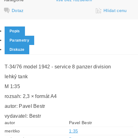
Dotaz
Hlídat cenu
Popis
Parametry
Diskuze
T-34/76 model 1942 - service 8 panzer division
lehký tank
M 1:35
rozsah: 2,3 × formát A4
autor: Pavel Bestr
vydavatel: Bestr
autor
Pavel Bestr
meritko
1:35