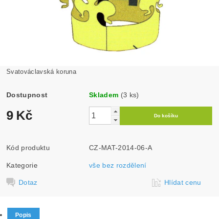
Svatováclavská koruna
Dostupnost
Skladem
(3 ks)
9 Kč
Kód produktu
CZ-MAT-2014-06-A
Kategorie
vše bez rozdělení
Dotaz
Hlídat cenu
Popis