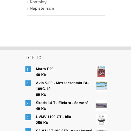
Kontakty
Napište nám
TOP 10
Matra P29
40 Kč
Avia S-99 - Messerschmitt Bf-
109G-10
69 Kč
Škoda 14 T - Elektra - červená
49 Kč
ÚVMV 1100 GT - bílá
259 Kč