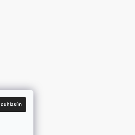
ouhlasím