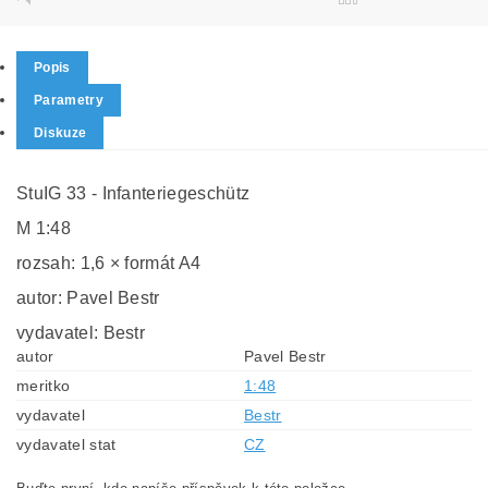
Popis
Parametry
Diskuze
StuIG 33 - Infanteriegeschütz
M 1:48
rozsah: 1,6 × formát A4
autor: Pavel Bestr
vydavatel: Bestr
autor
Pavel Bestr
meritko
1:48
vydavatel
Bestr
vydavatel stat
CZ