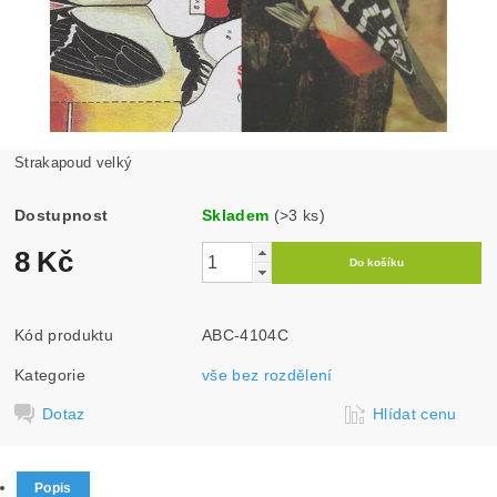
Strakapoud velký
Dostupnost
Skladem
(>3 ks)
8 Kč
Kód produktu
ABC-4104C
Kategorie
vše bez rozdělení
Dotaz
Hlídat cenu
Popis