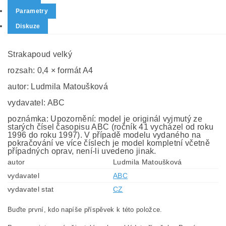
Parametry
Diskuze
Strakapoud velký
rozsah: 0,4 × formát A4
autor: Ludmila Matoušková
vydavatel: ABC
poznámka: Upozornění: model je originál vyjmutý ze
starých čísel časopisu ABC (ročník 41 vycházel od roku
1996 do roku 1997). V případě modelu vydaného na
pokračování ve více číslech je model kompletní včetně
případných oprav, není-li uvedeno jinak.
autor
Ludmila Matoušková
vydavatel
ABC
vydavatel stat
CZ
Buďte první, kdo napíše příspěvek k této položce.