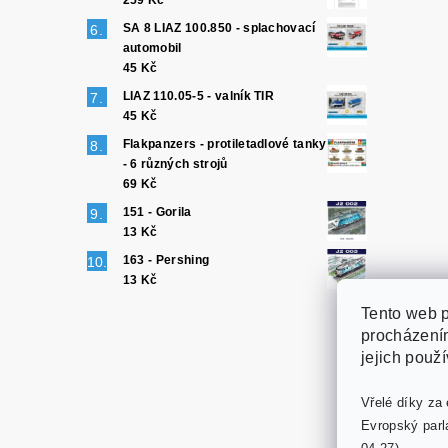
259 Kč
SA 8 LIAZ 100.850 - splachovací
automobil
45 Kč
LIAZ 110.05-5 - valník TIR
45 Kč
Flakpanzers - protiletadlové tanky
- 6 různých strojů
69 Kč
151 - Gorila
13 Kč
163 - Pershing
13 Kč
Tento web p
procházením
jejich použ
Vřelé díky za 
Evropský parl