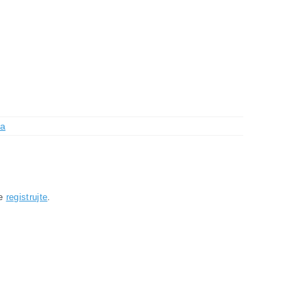
ca
se
registrujte
.