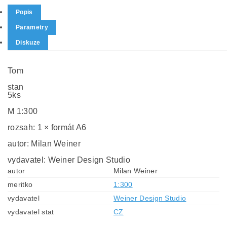
Popis
Parametry
Diskuze
Tom
stan
5ks
M 1:300
rozsah: 1 × formát A6
autor: Milan Weiner
vydavatel: Weiner Design Studio
autor
Milan Weiner
meritko
1:300
vydavatel
Weiner Design Studio
vydavatel stat
CZ