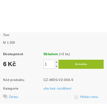
Tom
M 1:300
Dostupnost
Skladem
(>3 ks)
6 Kč
Kód produktu
CZ-WDS-V2-004-6
Kategorie
vše bez rozdělení
Dotaz
Hlídat cenu