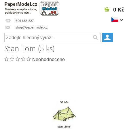
0 Kč
606 683 527
shop@papermodel.cz
Stan Tom (5 ks)
Neohodnoceno