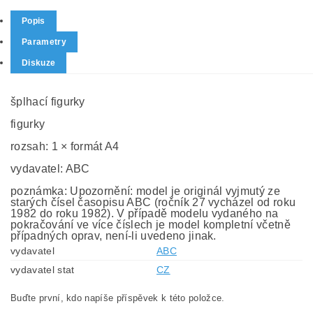
Popis
Parametry
Diskuze
šplhací figurky
figurky
rozsah: 1 × formát A4
vydavatel: ABC
poznámka: Upozornění: model je originál vyjmutý ze
starých čísel časopisu ABC (ročník 27 vycházel od roku
1982 do roku 1982). V případě modelu vydaného na
pokračování ve více číslech je model kompletní včetně
případných oprav, není-li uvedeno jinak.
vydavatel
ABC
vydavatel stat
CZ
Buďte první, kdo napíše příspěvek k této položce.