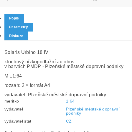
Popis
Parametry
Diskuze
Solaris Urbino 18 IV
kloubový nízkopodlažní autobus
v barvách PMDP - Plzeňské městské dopravní podniky
M ±1:64
rozsah: 2 × formát A4
vydavatel: Plzeňské městské dopravní podniky
meritko
1:64
vydavatel
Plzeňské městské dopravní
podniky
vydavatel stat
CZ