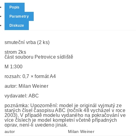
Popis
Parametry
Diskuze
smuteční vrba (2 ks)
strom 2ks
část souboru Petrovice sídliště
M 1:300
rozsah: 0,7 × formát A4
autor: Milan Weiner
vydavatel: ABC
poznámka: Upozornění: model je originál vyjmutý ze
starých čísel časopisu ABC (ročník 48 vycházel v roce
2003). V případě modelu vydaného na pokračování ve
více číslech je model kompletní včetně případných
oprav, není-li uvedeno jinak.
autor
Milan Weiner