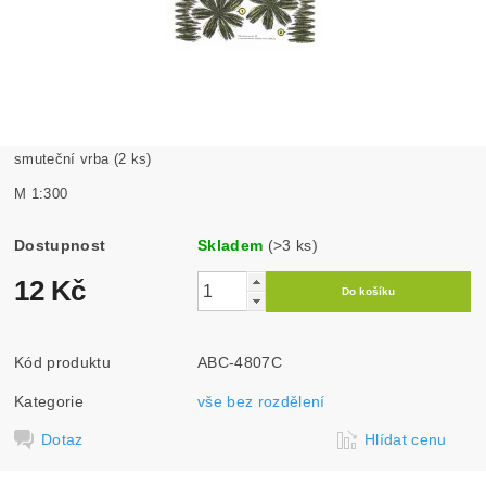
smuteční vrba (2 ks)
M 1:300
Dostupnost
Skladem
(>3 ks)
12 Kč
Kód produktu
ABC-4807C
Kategorie
vše bez rozdělení
Dotaz
Hlídat cenu