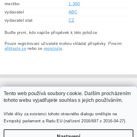
meritko
1:300
vydavatel
ABC
vydavatel stat
CZ
Buďte první, kdo napíše příspěvek k této položce.
Pouze registrovaní uživatelé mohou vkládat příspěvky. Prosím
přihlaste se
nebo se
registrujte
.
PaperModel.cz
Tento web používá soubory cookie. Dalším procházením
tohoto webu vyjadřujete souhlas s jejich používáním.
Vřelé díky za existenci tohoto otravného dialogu směřujte na
Evropský parlament a Radu EU (nařízení 2016/697 z 2016-04-27).
Nastavení