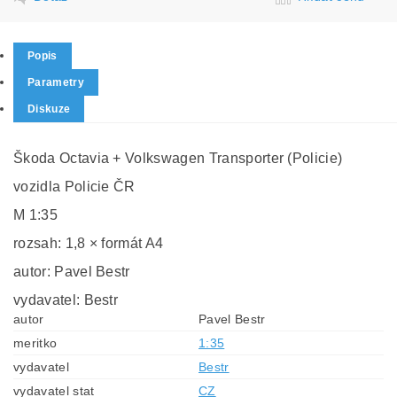
Popis
Parametry
Diskuze
Škoda Octavia + Volkswagen Transporter (Policie)
vozidla Policie ČR
M 1:35
rozsah: 1,8 × formát A4
autor: Pavel Bestr
vydavatel: Bestr
autor
Pavel Bestr
meritko
1:35
vydavatel
Bestr
vydavatel stat
CZ