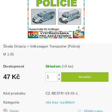
Škoda Octavia + Volkswagen Transporter (Policie)
M 1:35
Dostupnost
Skladem
(>3 ks)
47 Kč
Kód produktu
CZ-BESTR-V3-01-L
Kategorie
vše bez rozdělení
Dotaz
Hlídat cenu