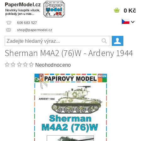
0 Kč
606 683 527
shop@papermodel.cz
Sherman M4A2 (76)W - Ardeny 1944
Neohodnoceno