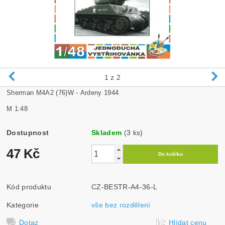
1
z 2
Sherman M4A2 (76)W - Ardeny 1944
M 1:48
Dostupnost
Skladem
(3 ks)
47 Kč
Kód produktu
CZ-BESTR-A4-36-L
Kategorie
vše bez rozdělení
Dotaz
Hlídat cenu