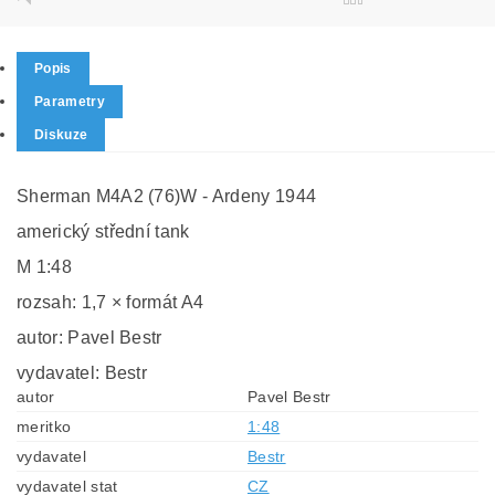
Popis
Parametry
Diskuze
Sherman M4A2 (76)W - Ardeny 1944
americký střední tank
M 1:48
rozsah: 1,7 × formát A4
autor: Pavel Bestr
vydavatel: Bestr
autor
Pavel Bestr
meritko
1:48
vydavatel
Bestr
vydavatel stat
CZ