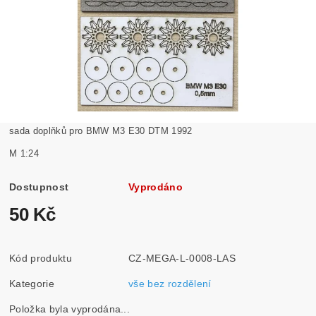
sada doplňků pro BMW M3 E30 DTM 1992
M 1:24
Dostupnost
Vyprodáno
50 Kč
Kód produktu
CZ-MEGA-L-0008-LAS
Kategorie
vše bez rozdělení
Položka byla vyprodána...