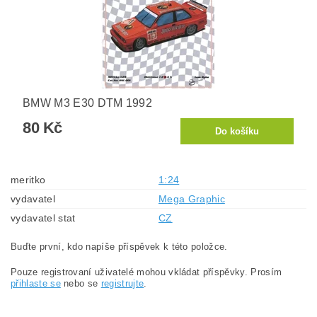
BMW M3 E30 DTM 1992
80 Kč
meritko
1:24
vydavatel
Mega Graphic
vydavatel stat
CZ
Buďte první, kdo napíše příspěvek k této položce.
Pouze registrovaní uživatelé mohou vkládat příspěvky. Prosím
přihlaste se
nebo se
registrujte
.