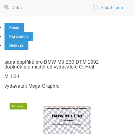
Dotaz
Hlídat cenu
Popis
Parametry
Diskuze
sada doplňků pro BMW M3 E30 DTM 1992
doplněk pro model od vydavatele O. Hejl
M 1:24
vydavatel: Mega Graphic
Novinka