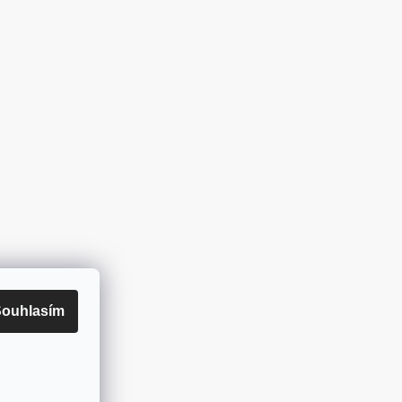
ouhlasím