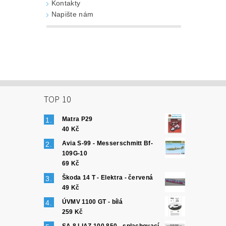
Kontakty
Napište nám
TOP 10
Matra P29
40 Kč
Avia S-99 - Messerschmitt Bf-
109G-10
69 Kč
Škoda 14 T - Elektra - červená
49 Kč
ÚVMV 1100 GT - bílá
259 Kč