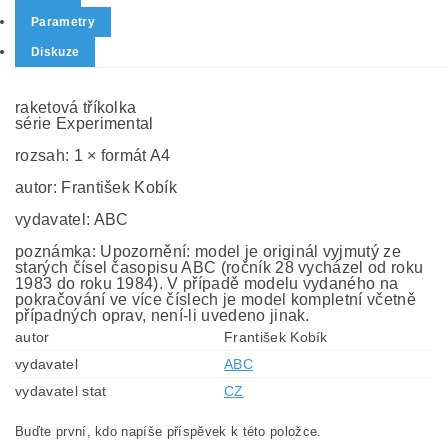
Parametry
Diskuze
raketová tříkolka
série Experimental
rozsah: 1 × formát A4
autor: František Kobík
vydavatel: ABC
poznámka: Upozornění: model je originál vyjmutý ze
starých čísel časopisu ABC (ročník 28 vycházel od roku
1983 do roku 1984). V případě modelu vydaného na
pokračování ve více číslech je model kompletní včetně
případných oprav, není-li uvedeno jinak.
autor
František Kobík
vydavatel
ABC
vydavatel stat
CZ
Buďte první, kdo napíše příspěvek k této položce.