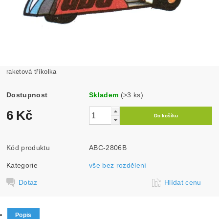
raketová tříkolka
Dostupnost
Skladem
(>3 ks)
6 Kč
Kód produktu
ABC-2806B
Kategorie
vše bez rozdělení
Dotaz
Hlídat cenu
Popis