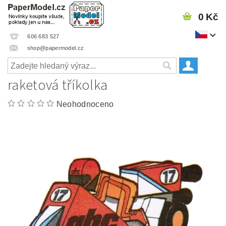
0 Kč
606 683 527
shop@papermodel.cz
raketová tříkolka
Neohodnoceno