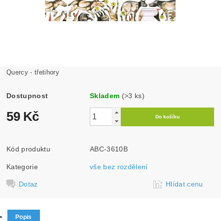
Quercy - třetihory
Dostupnost
Skladem
(>3 ks)
59 Kč
Kód produktu
ABC-3610B
Kategorie
vše bez rozdělení
Dotaz
Hlídat cenu
Popis