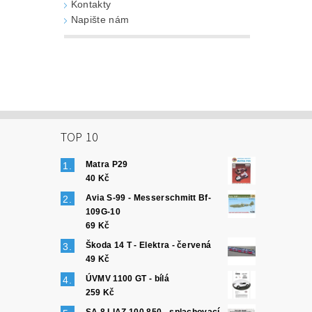
Kontakty
Napište nám
TOP 10
Matra P29
40 Kč
Avia S-99 - Messerschmitt Bf-
109G-10
69 Kč
Škoda 14 T - Elektra - červená
49 Kč
ÚVMV 1100 GT - bílá
259 Kč