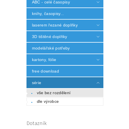
ABC - celé časopisy
knihy, časopisy...
laserem řezané doplňky
3D tištěné doplňky
modelářské potřeby
kartony, fólie
free download
série
vše bez rozdělení
dle výrobce
Dotazník