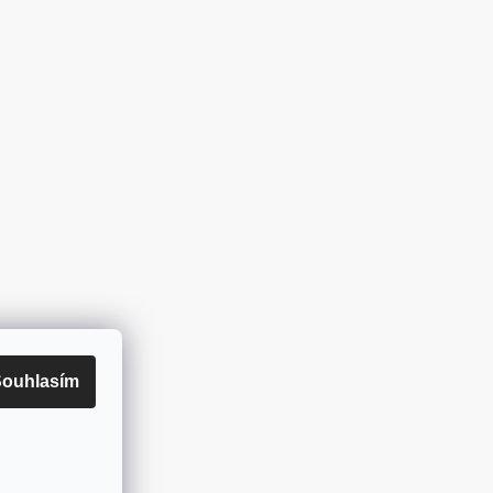
ouhlasím