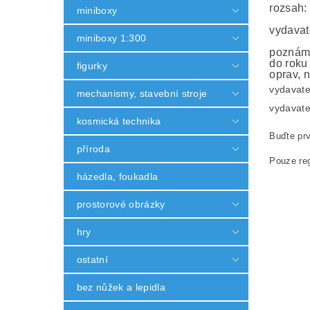
rozsah:
miniboxy
vydavat
miniboxy 1:300
poznámk
do roku
figurky
oprav, n
vydavate
mechanismy, stavební stroje
vydavate
kosmická technika
Buďte prv
příroda
Pouze reg
házedla, foukadla
prostorové obrázky
hry
ostatní
bez nůžek a lepidla