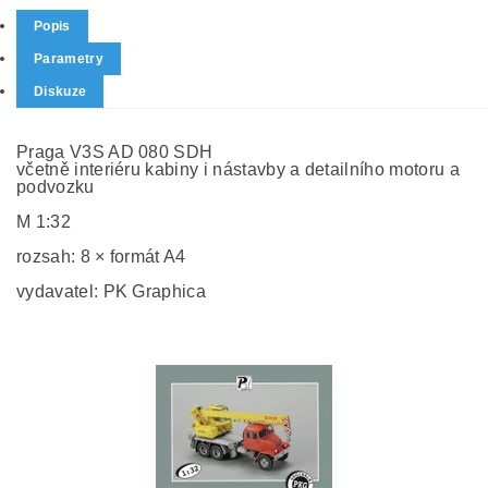
Popis
Parametry
Diskuze
Praga V3S AD 080 SDH
včetně interiéru kabiny i nástavby a detailního motoru a
podvozku
M 1:32
rozsah: 8 × formát A4
vydavatel: PK Graphica