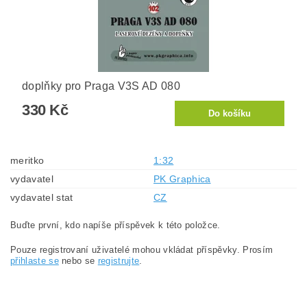
doplňky pro Praga V3S AD 080
330 Kč
meritko
1:32
vydavatel
PK Graphica
vydavatel stat
CZ
Buďte první, kdo napíše příspěvek k této položce.
Pouze registrovaní uživatelé mohou vkládat příspěvky. Prosím
přihlaste se
nebo se
registrujte
.