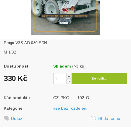
Praga V3S AD 080 SDH
M 1:32
Dostupnost
Skladem
(>3 ks)
330 Kč
Kód produktu
CZ-PKG-----102-O
Kategorie
vše bez rozdělení
Dotaz
Hlídat cenu