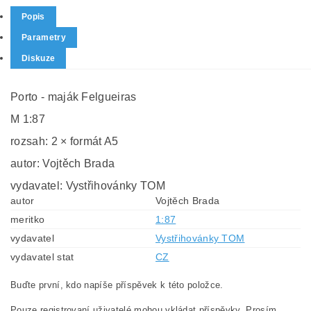
Popis
Parametry
Diskuze
Porto - maják Felgueiras
M 1:87
rozsah: 2 × formát A5
autor: Vojtěch Brada
vydavatel: Vystřihovánky TOM
autor
Vojtěch Brada
meritko
1:87
vydavatel
Vystřihovánky TOM
vydavatel stat
CZ
Buďte první, kdo napíše příspěvek k této položce.
Pouze registrovaní uživatelé mohou vkládat příspěvky. Prosím