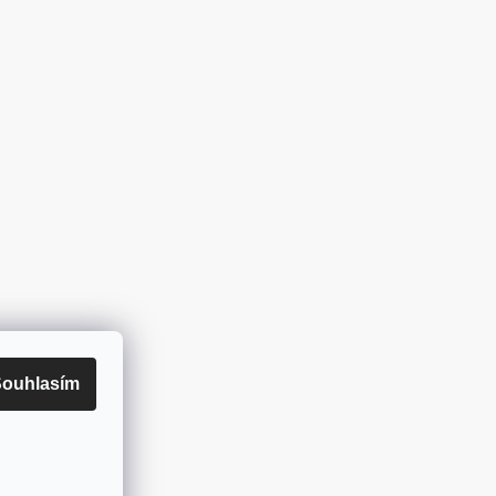
ouhlasím