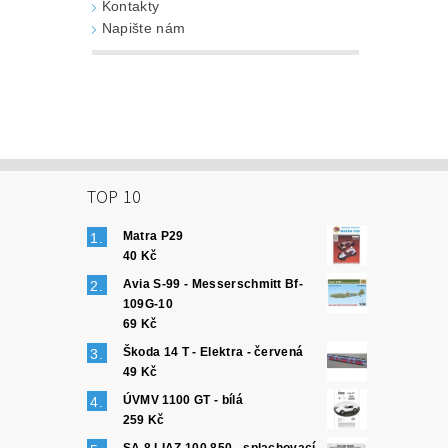
Kontakty
Napište nám
TOP 10
Matra P29
40 Kč
Avia S-99 - Messerschmitt Bf-
109G-10
69 Kč
Škoda 14 T - Elektra - červená
49 Kč
ÚVMV 1100 GT - bílá
259 Kč