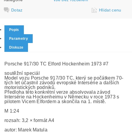
Dotaz
Hlídat cenu
Popis
Parametry
Diskuze
Porsche 917/30 TC Elford Hockenheim 1973 #7
soutěžní speciál
Model vozu Porsche 917/30 TC, který se počátkem 70-
tých let účastnil závodů evropské Intersérie a dalších
motoristických podniků.
Předloha této konkrétní verze absolvovala závod
Intersérie na Hockenheimu v Německu v roce 1973 s
pilotem Vicem Elfordem a skončila na 1. místě.
M 1:24
rozsah: 3,2 × formát A4
autor: Marek Matula