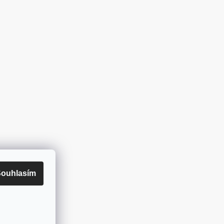
ouhlasím