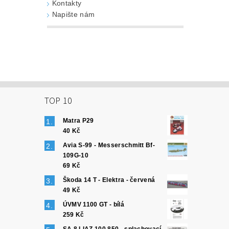
Kontakty
Napište nám
TOP 10
Matra P29
40 Kč
Avia S-99 - Messerschmitt Bf-
109G-10
69 Kč
Škoda 14 T - Elektra - červená
49 Kč
ÚVMV 1100 GT - bílá
259 Kč