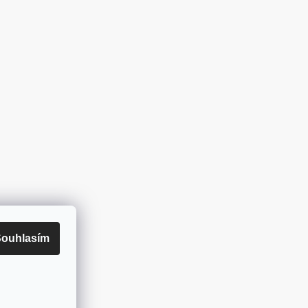
ouhlasím