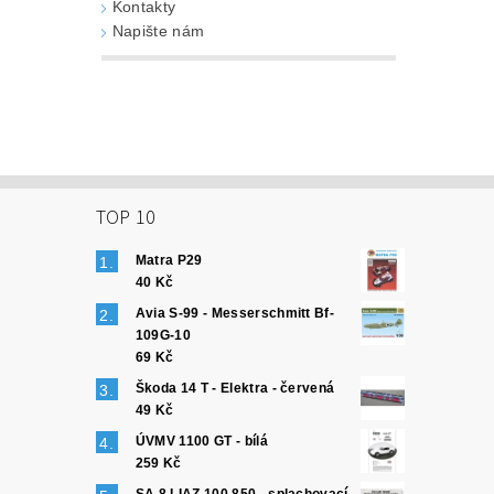
Kontakty
Napište nám
TOP 10
Matra P29
40 Kč
Avia S-99 - Messerschmitt Bf-
109G-10
69 Kč
Škoda 14 T - Elektra - červená
49 Kč
ÚVMV 1100 GT - bílá
259 Kč