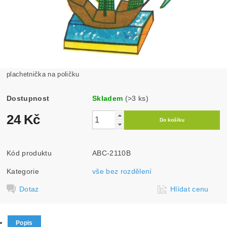
plachetnička na poličku
Dostupnost
Skladem
(>3 ks)
24 Kč
Kód produktu
ABC-2110B
Kategorie
vše bez rozdělení
Dotaz
Hlídat cenu
Popis