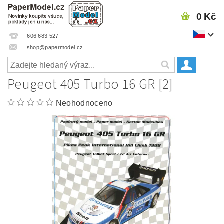
0 Kč
606 683 527
shop@papermodel.cz
Peugeot 405 Turbo 16 GR [2]
Neohodnoceno