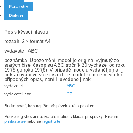
Parametry
Diskuze
Pes s kývací hlavou
rozsah: 2 × formát A4
vydavatel: ABC
poznámka: Upozornění: model je originál vyjmutý ze
starých čísel časopisu ABC (ročník 20 vycházel od roku
1975 do roku 1976). V případě modelu vydaného na
pokračování ve více číslech je model kompletní včetně
případných oprav, není-li uvedeno jinak.
vydavatel
ABC
vydavatel stat
CZ
Buďte první, kdo napíše příspěvek k této položce.
Pouze registrovaní uživatelé mohou vkládat příspěvky. Prosím
přihlaste se
nebo se
registrujte
.