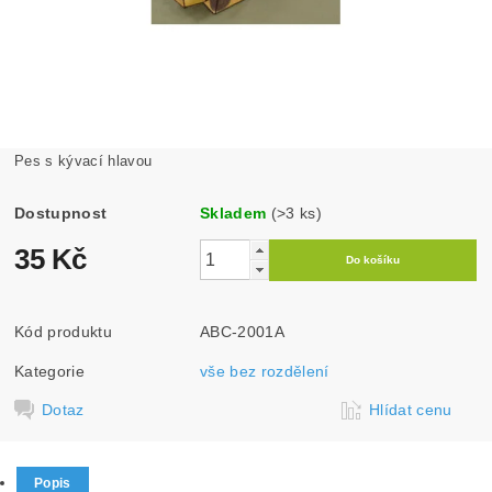
Pes s kývací hlavou
Dostupnost
Skladem
(>3 ks)
35 Kč
Kód produktu
ABC-2001A
Kategorie
vše bez rozdělení
Dotaz
Hlídat cenu
Popis