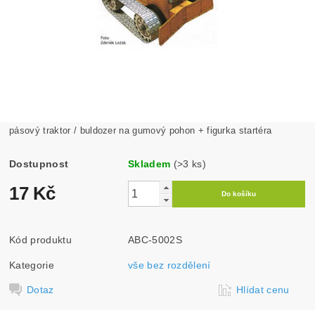
pásový traktor / buldozer na gumový pohon + figurka startéra
Dostupnost
Skladem
(>3 ks)
17 Kč
Kód produktu
ABC-5002S
Kategorie
vše bez rozdělení
Dotaz
Hlídat cenu