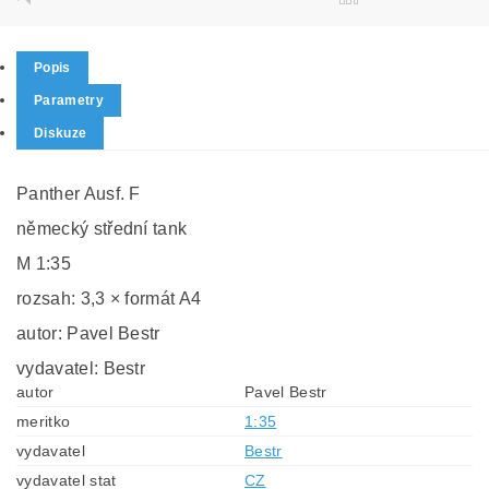
Popis
Parametry
Diskuze
Panther Ausf. F
německý střední tank
M 1:35
rozsah: 3,3 × formát A4
autor: Pavel Bestr
vydavatel: Bestr
autor
Pavel Bestr
meritko
1:35
vydavatel
Bestr
vydavatel stat
CZ