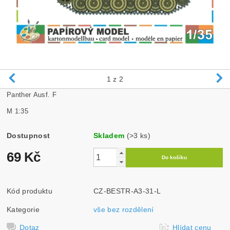
1
z 2
Panther Ausf. F
M 1:35
Dostupnost
Skladem
(>3 ks)
69 Kč
Kód produktu
CZ-BESTR-A3-31-L
Kategorie
vše bez rozdělení
Dotaz
Hlídat cenu