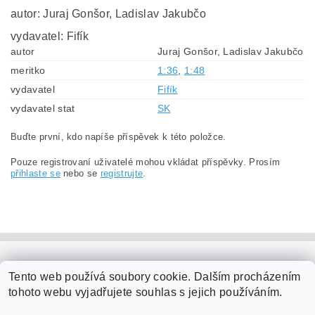
autor: Juraj Gonšor, Ladislav Jakubčo
vydavatel: Fifík
autor
Juraj Gonšor, Ladislav Jakubčo
meritko
1:36
,
1:48
vydavatel
Fifík
vydavatel stat
SK
Buďte první, kdo napíše příspěvek k této položce.
Pouze registrovaní uživatelé mohou vkládat příspěvky. Prosím
přihlaste se
nebo se
registrujte
.
PaperModel.cz
Tento web používá soubory cookie. Dalším procházením
tohoto webu vyjadřujete souhlas s jejich používáním.