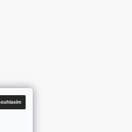
ouhlasím