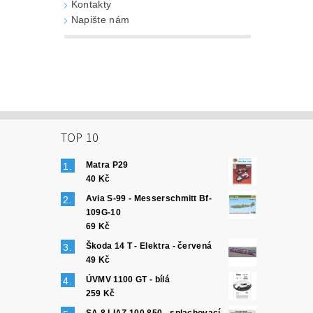
Kontakty
Napište nám
TOP 10
Matra P29
40 Kč
Avia S-99 - Messerschmitt Bf-
109G-10
69 Kč
Škoda 14 T - Elektra - červená
49 Kč
ÚVMV 1100 GT - bílá
259 Kč