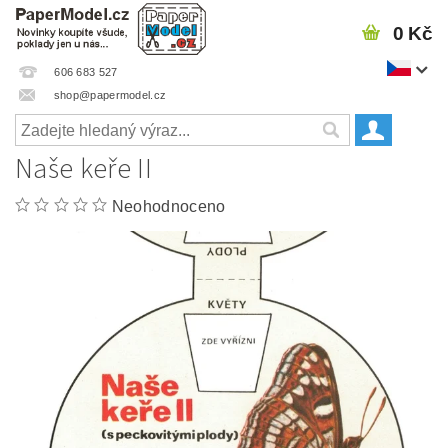
0 Kč
606 683 527
shop@papermodel.cz
Naše keře II
Neohodnoceno