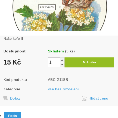
Naše keře II
Dostupnost
Skladem
(3 ks)
15 Kč
Kód produktu
ABC-2118B
Kategorie
vše bez rozdělení
Dotaz
Hlídat cenu
Popis