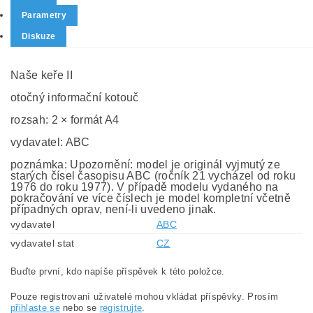
Parametry
Diskuze
Naše keře II
otočný informační kotouč
rozsah: 2 × formát A4
vydavatel: ABC
poznámka: Upozornění: model je originál vyjmutý ze
starých čísel časopisu ABC (ročník 21 vycházel od roku
1976 do roku 1977). V případě modelu vydaného na
pokračování ve více číslech je model kompletní včetně
případných oprav, není-li uvedeno jinak.
vydavatel
ABC
vydavatel stat
CZ
Buďte první, kdo napíše příspěvek k této položce.
Pouze registrovaní uživatelé mohou vkládat příspěvky. Prosím
přihlaste se
nebo se
registrujte
.